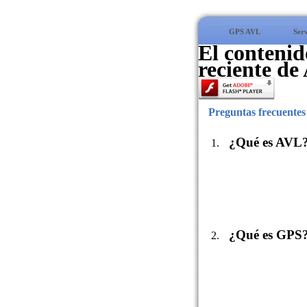
GPS AVL
Serv
El contenid
reciente de
Preguntas frecuentes
¿Qué es AVL
¿Qué es GPS