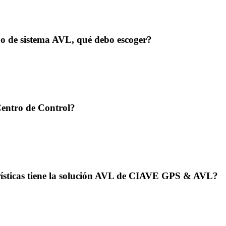
ipo de sistema AVL, qué debo escoger?
entro de Control?
rísticas tiene la solución AVL de CIAVE GPS & AVL?