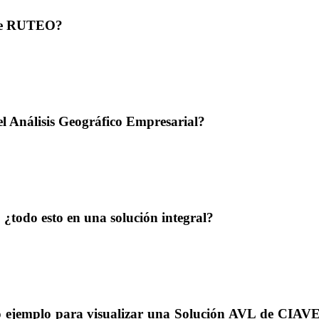
 de RUTEO?
el Análisis Geográfico Empresarial?
, ¿todo esto en una solución integral?
ro ejemplo para visualizar una Solución AVL de CI