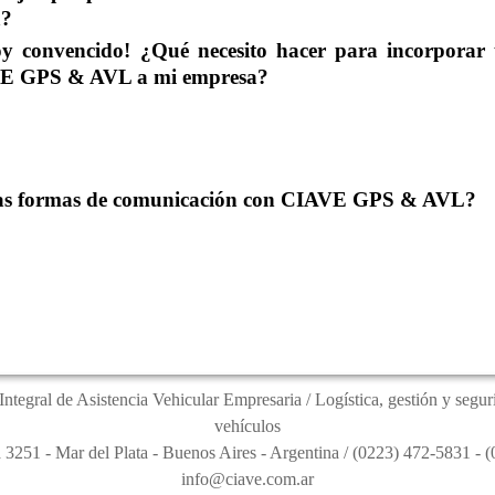
a?
toy convencido! ¿Qué necesito hacer para incorporar
E GPS & AVL a mi empresa?
las formas de comunicación con CIAVE GPS & AVL?
Integral de Asistencia Vehicular Empresaria / Logística, gestión y segur
vehículos
 3251 - Mar del Plata - Buenos Aires - Argentina / (0223) 472-5831 - 
info@ciave.com.ar