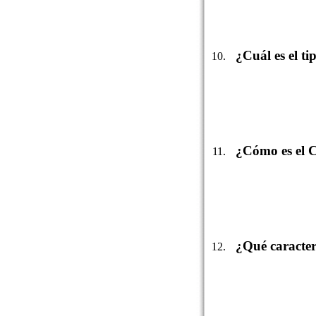
¿Cuál es el t
¿Cómo es el C
¿Qué caracte