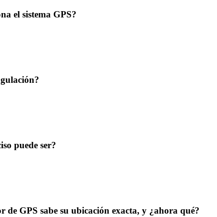
na el sistema GPS?
ngulación?
iso puede ser?
or de GPS sabe su ubicación exacta, y ¿ahora qué?