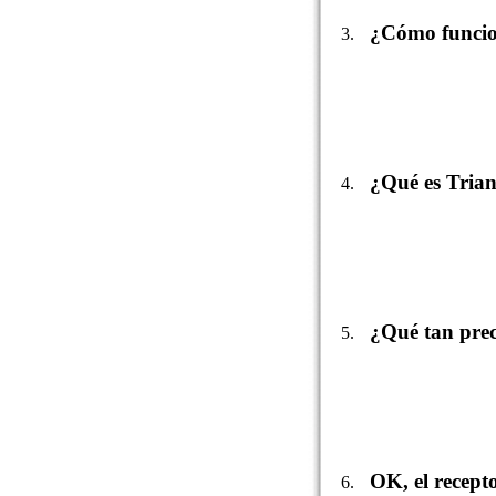
¿Cómo funcio
¿Qué es Tria
¿Qué tan prec
OK, el recept