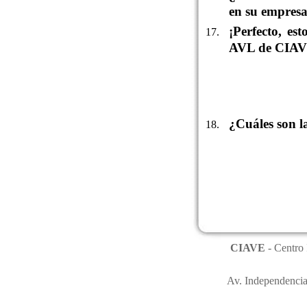
en su empres
¡Perfecto, es
AVL de CIAV
¿Cuáles son 
CIAVE
- Centro 
Av. Independencia